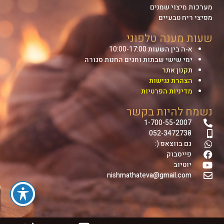
מערכות מיצוי שמנים
מפיצי ריח טבעיים
שעות מענה טלפוני
א-ה בין השעות 10:00-17:00
ימי שישי שבתות וחגים החנות סגורה
תקנון אתר
הצהרת נגישות
מדיניות הפרטיות
נשמח להיות בקשר
1-700-55-2007
052-3472738
גם בווצאפ (:
פייסבוק
יוטיוב
nishmathateva@gmail.com