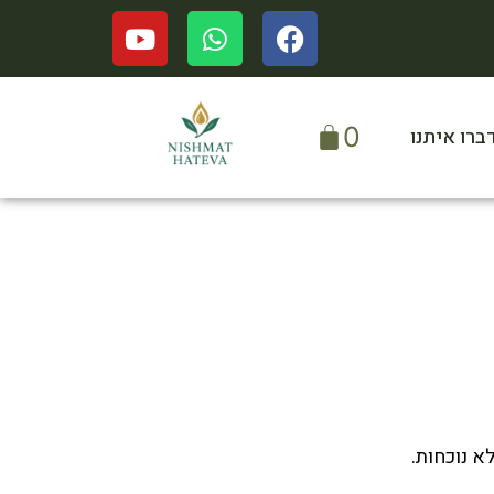
0
ברו איתנו
א נוכחות.