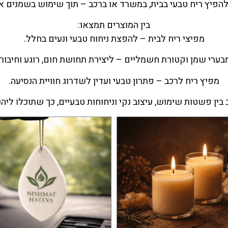
 להפיץ ריח טבעי בבית, במשרד או ברכב – תוך שימוש בשמנים את
בין המוצרים תמצאו:
מפיצי ריח לבית – להפצת ניחוח טבעי ונעים בחלל.
בערי שמן וקטורת חשמליים – ליצירת תחושת חום, רוגע וחיבור.
מפיץ ריח לרכב – פתרון טבעי ועדין לשדרוג חוויית הנסיעה.
ין פשטות שימוש, עיצוב נקי וניחוחות טבעיים, כך שתוכלו ליהנ