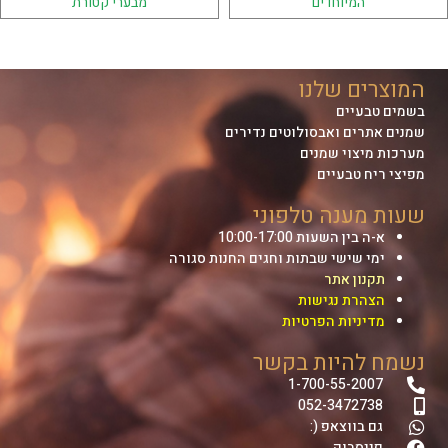
המיוחדים
מבערי קטורת
המוצרים שלנו
בשמים טבעיים
שמנים אתרים ואבסולוטים נדירים
מערכות מיצוי שמנים
מפיצי ריח טבעיים
שעות מענה טלפוני
א-ה בין השעות 10:00-17:00
ימי שישי שבתות וחגים החנות סגורה
תקנון אתר
הצהרת נגישות
מדיניות הפרטיות
נשמח להיות בקשר
1-700-55-2007
052-3472738
גם בווצאפ (:
פייסבוק