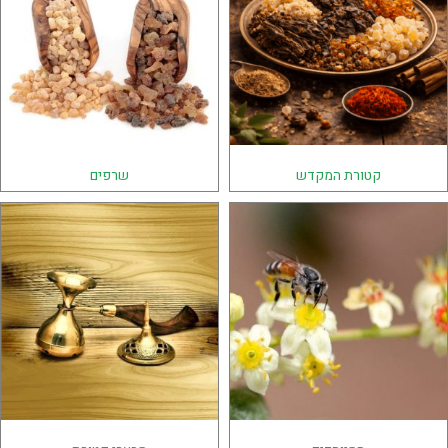
קטורת המקדש
שרפים